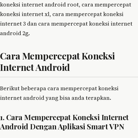
koneksi internet android root, cara mempercepat
koneksi internet xl, cara mempercepat koneksi
internet 3 dan cara mempercepat koneksi internet
android 2g.
Cara Mempercepat Koneksi
Internet Android
Berikut beberapa cara mempercepat koneksi
internet android yang bisa anda terapkan.
1. Cara Mempercepat Koneksi Internet
Android Dengan Aplikasi Smart VPN