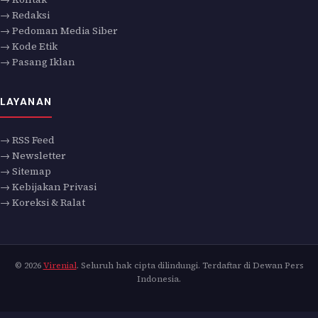
→ Redaksi
→ Pedoman Media Siber
→ Kode Etik
→ Pasang Iklan
LAYANAN
→ RSS Feed
→ Newsletter
→ Sitemap
→ Kebijakan Privasi
→ Koreksi & Ralat
© 2026
Virenial
. Seluruh hak cipta dilindungi. Terdaftar di Dewan Pers
Indonesia.