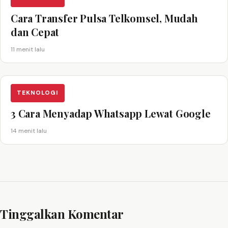
Cara Transfer Pulsa Telkomsel, Mudah
dan Cepat
11 menit lalu
TEKNOLOGI
3 Cara Menyadap Whatsapp Lewat Google
14 menit lalu
Tinggalkan Komentar