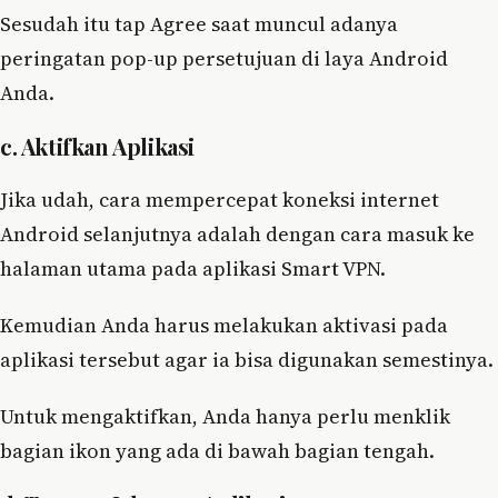
Sesudah itu tap Agree saat muncul adanya
peringatan pop-up persetujuan di laya Android
Anda.
c. Aktifkan Aplikasi
Jika udah, cara mempercepat koneksi internet
Android selanjutnya adalah dengan cara masuk ke
halaman utama pada aplikasi Smart VPN.
Kemudian Anda harus melakukan aktivasi pada
aplikasi tersebut agar ia bisa digunakan semestinya.
Untuk mengaktifkan, Anda hanya perlu menklik
bagian ikon yang ada di bawah bagian tengah.