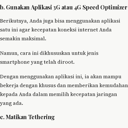
b. Gunakan Aplikasi 3G atau 4G Speed Optimizer
Berikutnya, Anda juga bisa menggunakan aplikasi
satu ini agar kecepatan koneksi internet Anda
semakin maksimal.
Namun, cara ini dikhususkan untuk jenis
smartphone yang telah diroot.
Dengan menggunakan aplikasi ini, ia akan mampu
bekerja dengan khusus dan memberikan kemudahan
kepada Anda dalam memilih kecepatan jaringan
yang ada.
c. Matikan Tethering