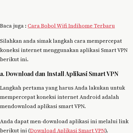
Baca juga :
Cara Bobol Wifi Indihome Terbaru
Silahkan anda simak langkah cara mempercepat
koneksi internet menggunakan aplikasi Smart VPN
berikut ini.
a. Download dan Install Aplikasi Smart VPN
Langkah pertama yang harus Anda lakukan untuk
mempercepat koneksi internet Android adalah
mendownload aplikasi smart VPN.
Anda dapat men-download aplikasi ini melalui link
berikut ini (
Download Aplikasi Smart VPN
).