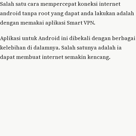
Salah satu cara mempercepat koneksi internet
android tanpa root yang dapat anda lakukan adalah
dengan memakai aplikasi Smart VPN.
Aplikasi untuk Android ini dibekali dengan berbagai
kelebihan di dalamnya. Salah satunya adalah ia
dapat membuat internet semakin kencang.