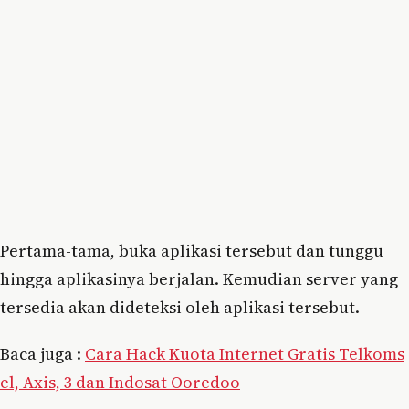
Pertama-tama, buka aplikasi tersebut dan tunggu
hingga aplikasinya berjalan. Kemudian server yang
tersedia akan dideteksi oleh aplikasi tersebut.
Baca juga :
Cara Hack Kuota Internet Gratis Telkoms
el, Axis, 3 dan Indosat Ooredoo